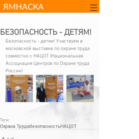
ЯМНАСКА
БЕЗОПАСНОСТЬ - ДЕТЯМ!
Безопасность - детям! Участвуем в 
моcковской выставке по охране труда 
совместно с НАЦОТ (Национальная 
Ассоциация Центров по Охране труда 
России)
Теги:
Охрана Труда
безопасность
НАЦОТ