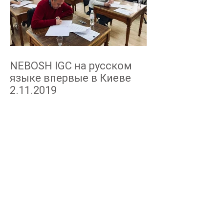
NEBOSH IGC на русском
языке впервые в Киеве
2.11.2019
Архив
март 2020 г.
(1)
1 пост
декабрь 2019 г.
(1)
1 пост
ноябрь 2019 г.
(2)
2 поста
октябрь 2019 г.
(1)
1 пост
август 2019 г.
(2)
2 поста