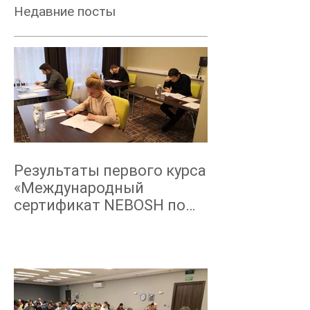
Недавние посты
Результаты первого курса
«Международный
сертификат NEBOSH по
промышленной
безопасности
технологическ