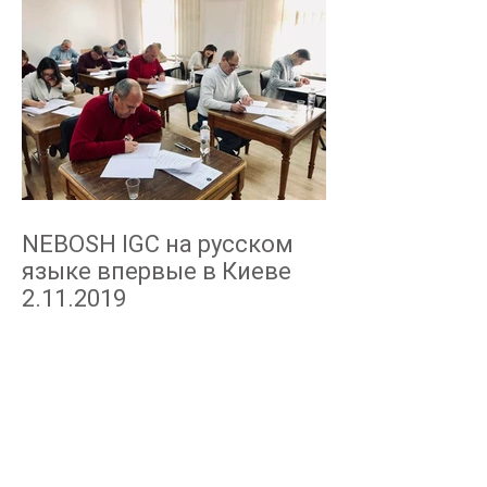
NEBOSH IGC на русском
языке впервые в Киеве
2.11.2019
Архив
март 2020 г.
(1)
1 пост