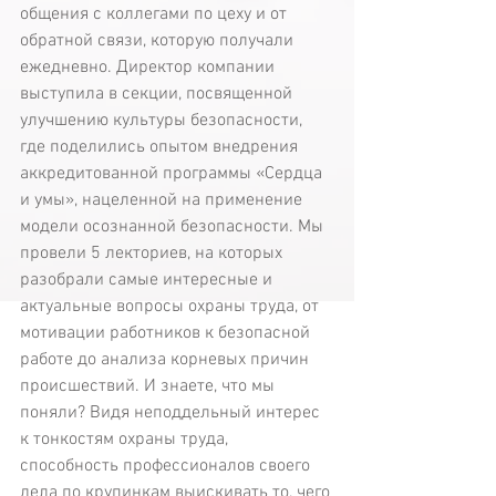
общения с коллегами по цеху и от 
обратной связи, которую получали 
ежедневно. Директор компании 
выступила в секции, посвященной 
улучшению культуры безопасности, 
где поделились опытом внедрения 
аккредитованной программы «Сердца 
и умы», нацеленной на применение 
модели осознанной безопасности. Мы 
провели 5 лекториев, на которых 
разобрали самые интересные и 
актуальные вопросы охраны труда, от 
мотивации работников к безопасной 
работе до анализа корневых причин 
происшествий. И знаете, что мы 
поняли? Видя неподдельный интерес 
к тонкостям охраны труда, 
способность профессионалов своего 
дела по крупинкам выискивать то, чего 