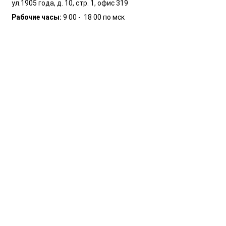
ул.1905 года, д. 10, стр. 1, офис 319
Рабочие часы:
9 00 - 18 00 по мск
©
2014 - 2025
ЯМНАСКА