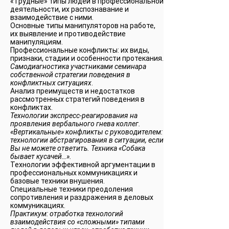
«Трудные» типы людей в профессиональной
деятельности, их распознавание и
взаимодействие с ними.
Основные типы манипуляторов на работе,
их выявление и противодействие
манипуляциям.
Профессиональные конфликты: их виды,
признаки, стадии и особенности протекания.
Самодиагностика участниками семинара
собственной стратегии поведения в
конфликтных ситуациях
.
Анализ преимуществ и недостатков
рассмотренных стратегий поведения в
конфликтах.
Технологии экспресс-реагирования на
проявления вербального гнева коллег.
«Вертикальные» конфликты с руководителем:
технологии абстрагирования в ситуации, если
Вы не можете ответить. Техника «Собака
бывает кусачей…».
Технологии эффективной аргументации в
профессиональных коммуникациях и
базовые техники внушения.
Специальные техники преодоления
сопротивления и раздражения в деловых
коммуникациях.
Практикум: отработка технологий
взаимодействия со «сложными» типами