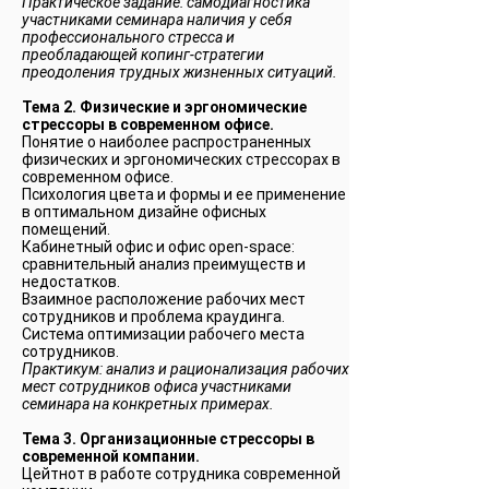
Практическое задание: самодиагностика
участниками семинара наличия у себя
профессионального стресса и
преобладающей копинг-стратегии
преодоления трудных жизненных ситуаций.
Тема 2. Физические и эргономические
стрессоры в современном офисе.
Понятие о наиболее распространенных
физических и эргономических стрессорах в
современном офисе.
Психология цвета и формы и ее применение
в оптимальном дизайне офисных
помещений.
Кабинетный офис и офис open-space:
сравнительный анализ преимуществ и
недостатков.
Взаимное расположение рабочих мест
сотрудников и проблема краудинга.
Система оптимизации рабочего места
сотрудников.
Практикум: анализ и рационализация рабочих
мест сотрудников офиса участниками
семинара на конкретных примерах.
Тема 3. Организационные стрессоры в
современной компании.
Цейтнот в работе сотрудника современной