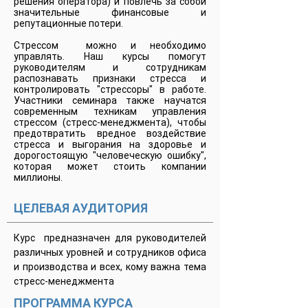
решения оператора) и повлечь за собой
значительные финансовые и
репутационные потери.
Стрессом можно и необходимо
управлять. Наш курсы помогут
руководителям и сотрудникам
распознавать признаки стресса и
контролировать "стрессоры" в работе.
Участники семинара также научатся
современным техникам управления
стрессом (стресс-менеджмента), чтобы
предотвратить вредное воздействие
стресса и выгорания на здоровье и
дорогостоящую "человеческую ошибку",
которая может стоить компании
миллионы.
​ЦЕЛЕВАЯ АУДИТОРИЯ
Курс предназначен для руководителей
различных уровней и сотрудников офиса
и производства и всех, кому важна тема
стресс-менеджмента
ПРОГРАММА КУРСА