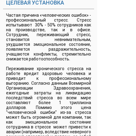
ЦЕЛЕВАЯ УСТАНОВКА
Частая причина «человеческих ошибок» -
профессиональный стресс. Стресс
испытывают 30% - 50% сотрудников как
на производстве, так и в офисе.
Сотрудник, переживающий стресс,
становится невнимательным,
ухудшается эмоциональное состояние,
появляется раздражительность,
учащаются конфликты, стремительно
снижается работоспособность.
Переживание хронического стресса на
работе вредит здоровью человека и
приводит к профессиональному
выгоранию. Согласно данным Всемирной
Организации Здравоохранения,
ежегодные затраты на ликвидацию
последствий стресса во всем мире
составляют более 1 триллиона
долларов. Помимо этого цена
"человеческой ошибки" из-за стресса
может быть огромной для компании, так
как эмоциональное состояние
сотрудника в стрессе может привести к
аварии (например, вследствие неверного