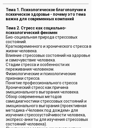
Тема 1. Психологическое благополучие и
психическое здоровье - почему это тема
важна для современных компаний
Тема 2. Стресс как социально-
психологический феномен
Био-социальная природа стрессовых
состояний.
Кратковременного и хронического стресса в
жизни человека.
Влияние стрессовых состояний на здоровье
и самочувствие человека.
Стадии стресса и особенности их
переживания человеком.
Физиологические и психологические
признаки стресса.
Понятие профессионального стресса
Хронический стресс как причина
эмоционального выгорания человека.
Обзор современных методов
самодиагностики стрессовых состояний и
эмоционального выгорания (проективная
методика «Человек под дождем» для
изучения стрессоустойчивости человека,
экспресс-анкеты для изучения стрессовых
состояний человека).