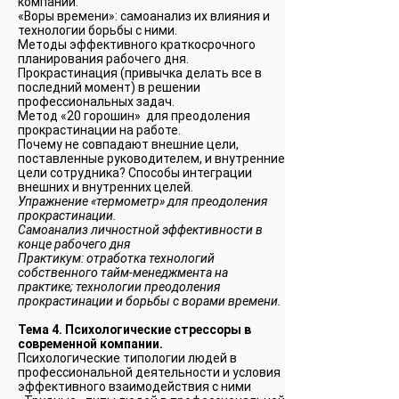
компании.
«Воры времени»: самоанализ их влияния и
технологии борьбы с ними.
Методы эффективного краткосрочного
планирования рабочего дня.
Прокрастинация (привычка делать все в
последний момент) в решении
профессиональных задач.
Метод «20 горошин» для преодоления
прокрастинации на работе.
Почему не совпадают внешние цели,
поставленные руководителем, и внутренние
цели сотрудника? Способы интеграции
внешних и внутренних целей.
Упражнение «термометр» для преодоления
прокрастинации.
Самоанализ личностной эффективности в
конце рабочего дня
Практикум: отработка технологий
собственного тайм-менеджмента на
практике; технологии преодоления
прокрастинации и борьбы с ворами времени.
Тема 4. Психологические стрессоры в
современной компании.
Психологические типологии людей в
профессиональной деятельности и условия
эффективного взаимодействия с ними