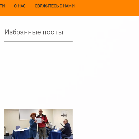
ТИ
О НАС
СВЯЖИТЕСЬ С НАМИ
Избранные посты