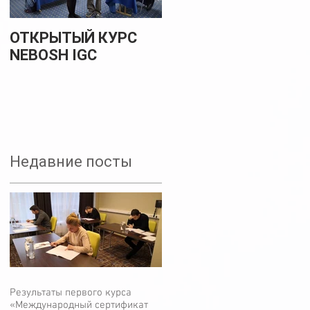
ОТКРЫТЫЙ КУРС
НОВЫЙ
NEBOSH IGC
МЕЖДУНАРОДНЫЙ
КУРС О
БЕЗОПАСНОСТИ
ПРОИЗВОДСТВЕНН
ЫХ ПРОЦЕССОВ -
СКОРО - ДЕКАБРЬ
2017
Недавние посты
Результаты первого курса
«Международный сертификат