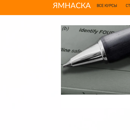
ЯМНАСКА
ВСЕ КУРСЫ
С