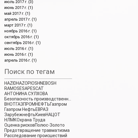
июль 2017 г.
(3)
3 поста
июнь 2017 г.
(1)
1 пост
май 2017 г.
(1)
1 пост
апрель 2017 г.
(1)
1 пост
март 2017 г.
(1)
1 пост
ноябрь 2016 г.
(1)
1 пост
октябрь 2016 г.
(1)
1 пост
сентябрь 2016 г.
(1)
1 пост
июль 2016 г.
(1)
1 пост
июнь 2016 г.
(1)
1 пост
апрель 2016 г.
(1)
1 пост
Поиск по тегам
HAZID
HAZOP
IOSH
NEBOSH
RAMOSE
SAPE
SCAT
АНТОНИНА СУЛХОВА
Безопасность производственных процессов
ВНОТ
ГАЗПРОМНЕФТЬ
Газпром
Газпром Нефть
ЕВРАЗ
Зарубежнефть
Киев
НАЦОТ
НЛМК
Охрана Труда
Оценка рисков
Полюс-Золото
Предотвращение травматизма
Расследование происшествий