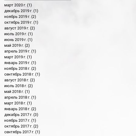
март 2020 г.
(1)
1 пост
декабрь 2019 г.
(1)
1 пост
ноябрь 2019 г.
(2)
2 поста
октябрь 2019 г.
(1)
1 пост
август 2019 г.
(2)
2 поста
июль 2019 г.
(1)
1 пост
июнь 2019 г.
(1)
1 пост
май 2019 г.
(2)
2 поста
апрель 2019 г.
(1)
1 пост
март 2019 г.
(1)
1 пост
январь 2019 г.
(1)
1 пост
ноябрь 2018 г.
(2)
2 поста
сентябрь 2018 г.
(1)
1 пост
август 2018 г.
(2)
2 поста
июль 2018 г.
(2)
2 поста
май 2018 г.
(1)
1 пост
апрель 2018 г.
(1)
1 пост
март 2018 г.
(1)
1 пост
январь 2018 г.
(2)
2 поста
декабрь 2017 г.
(3)
3 поста
ноябрь 2017 г.
(1)
1 пост
октябрь 2017 г.
(2)
2 поста
сентябрь 2017 г.
(1)
1 пост