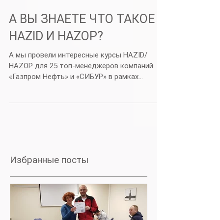
А ВЫ ЗНАЕТЕ ЧТО ТАКОЕ
HAZID И HAZOP?
А мы провели интересные курсы HAZID/
HAZOP для 25 топ-менеджеров компаний
«Газпром Нефть» и «СИБУР» в рамках
программы повышения...
Избранные посты