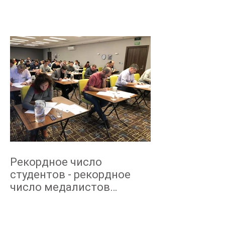
промышленной
безопасности
технологическ
Рекордное число
студентов - рекордное
число медалистов
NEBOSH март 2019