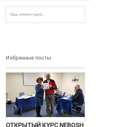
Ваш комментарий...
Избранные посты
ОТКРЫТЫЙ КУРС NEBOSH
НОВЫЙ