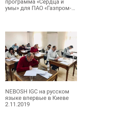
программа «Сердца и
умы» для ПАО «Газпром-
Нефть» октябрь-декабрь
2019
NEBOSH IGC на русском
языке впервые в Киеве
2.11.2019